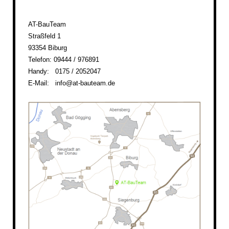
AT-BauTeam
Straßfeld 1
93354 Biburg
Telefon: 09444 / 976891
Handy: 0175 / 2052047
E-Mail: info@at-bauteam.de